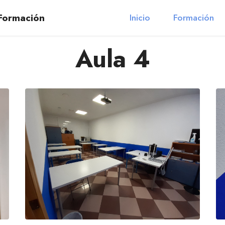
 Formación
Inicio
Formación
Aula 4