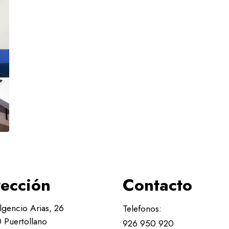
rección
Contacto
lgencio Arias, 26
Telefonos:
 Puertollano
926 950 920